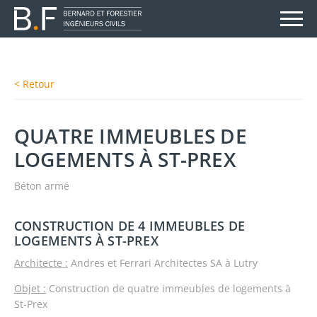
< Retour
QUATRE IMMEUBLES DE
LOGEMENTS À ST-PREX
Béton armé
CONSTRUCTION DE 4 IMMEUBLES DE
LOGEMENTS À ST-PREX
Architecte :
Andres et Ferrari Architectes SA à Lutry
Objet :
Construction de quatre immeubles de logements à
St-Prex