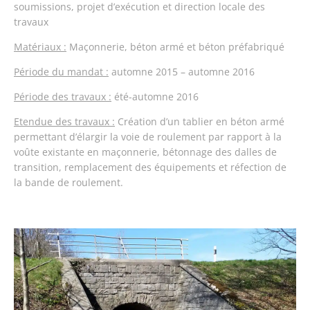
soumissions, projet d’exécution et direction locale des
travaux
Matériaux :
Maçonnerie, béton armé et béton préfabriqué
Période du mandat :
automne 2015 – automne 2016
Période des travaux :
été-automne 2016
Etendue des travaux :
Création d’un tablier en béton armé
permettant d’élargir la voie de roulement par rapport à la
voûte existante en maçonnerie, bétonnage des dalles de
transition, remplacement des équipements et réfection de
la bande de roulement.